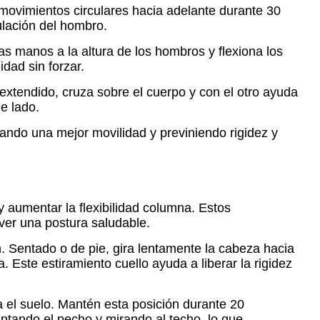
 movimientos circulares hacia adelante durante 30
culación del hombro.
las manos a la altura de los hombros y flexiona los
dad sin forzar.
 extendido, cruza sobre el cuerpo y con el otro ayuda
e lado.
tando una mejor movilidad y previniendo rigidez y
 y aumentar la flexibilidad columna. Estos
ver una postura saludable.
n. Sentado o de pie, gira lentamente la cabeza hacia
. Este estiramiento cuello ayuda a liberar la rigidez
ia el suelo. Mantén esta posición durante 20
antando el pecho y mirando al techo, lo que