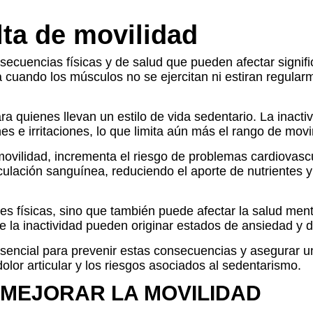
lta de movilidad
secuencias físicas y de salud que pueden afectar signif
cuando los músculos no se ejercitan ni estiran regularme
ra quienes llevan un estilo de vida sedentario. La inacti
es e irritaciones, lo que limita aún más el rango de movi
 movilidad, incrementa el riesgo de problemas cardiovasc
ulación sanguínea, reduciendo el aporte de nutrientes y 
des físicas, sino que también puede afectar la salud ment
de la inactividad pueden originar estados de ansiedad y 
ncial para prevenir estas consecuencias y asegurar un b
dolor articular y los riesgos asociados al sedentarismo.
 MEJORAR LA MOVILIDAD