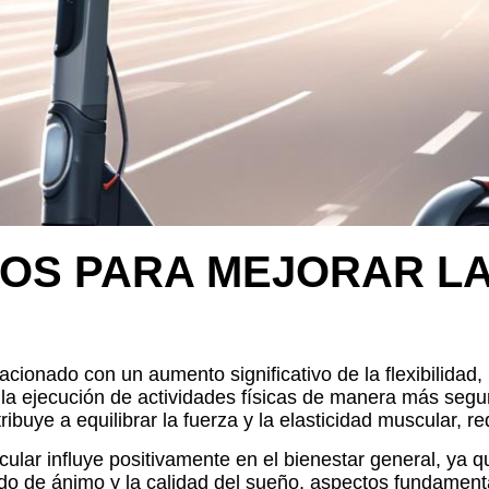
LOS PARA MEJORAR LA
ionado con un aumento significativo de la flexibilidad,
a la ejecución de actividades físicas de manera más segu
ribuye a equilibrar la fuerza y la elasticidad muscular, r
ticular influye positivamente en el bienestar general, ya 
ado de ánimo y la calidad del sueño, aspectos fundamen