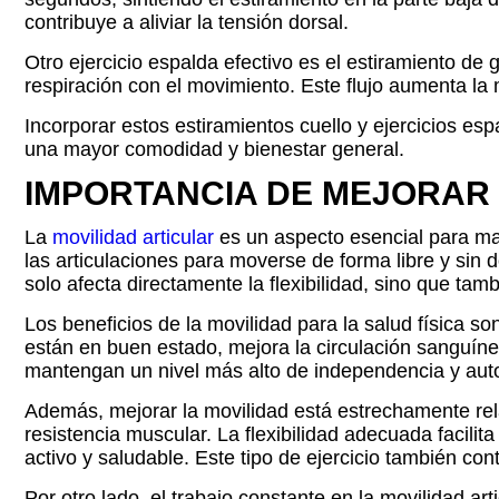
contribuye a aliviar la tensión dorsal.
Otro ejercicio espalda efectivo es el estiramiento de
respiración con el movimiento. Este flujo aumenta la 
Incorporar estos estiramientos cuello y ejercicios esp
una mayor comodidad y bienestar general.
IMPORTANCIA DE MEJORAR 
La
movilidad articular
es un aspecto esencial para man
las articulaciones para moverse de forma libre y sin d
solo afecta directamente la flexibilidad, sino que ta
Los beneficios de la movilidad para la salud física s
están en buen estado, mejora la circulación sanguínea
mantengan un nivel más alto de independencia y auto
Además, mejorar la movilidad está estrechamente relac
resistencia muscular. La flexibilidad adecuada facilit
activo y saludable. Este tipo de ejercicio también cont
Por otro lado, el trabajo constante en la movilidad ar