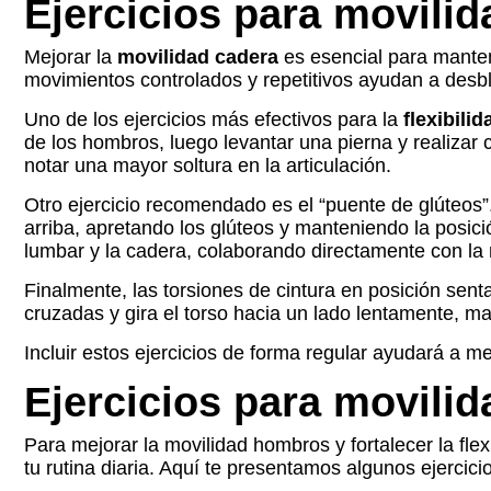
Ejercicios para movilid
Mejorar la
movilidad cadera
es esencial para mantene
movimientos controlados y repetitivos ayudan a desbl
Uno de los ejercicios más efectivos para la
flexibili
de los hombros, luego levantar una pierna y realizar 
notar una mayor soltura en la articulación.
Otro ejercicio recomendado es el “puente de glúteos”.
arriba, apretando los glúteos y manteniendo la posic
lumbar y la cadera, colaborando directamente con la m
Finalmente, las torsiones de cintura en posición sen
cruzadas y gira el torso hacia un lado lentamente, ma
Incluir estos ejercicios de forma regular ayudará a me
Ejercicios para movili
Para mejorar la movilidad hombros y fortalecer la flex
tu rutina diaria. Aquí te presentamos algunos ejercic