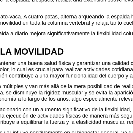
 gato-vaca. A cuatro patas, alterna arqueando la espalda 
movilidad en toda la columna vertebral y relaja tanto cu
alda a diario mejora significativamente la flexibilidad c
LA MOVILIDAD
tener una buena salud física y garantizar una calidad d
olor, lo cual es crucial para realizar actividades cotidia
mbién contribuye a una mayor funcionalidad del cuerpo y a
on múltiples y van más allá de la mera posibilidad de rea
, se disminuye la rigidez muscular y se evita la aparici
nomía a lo largo de los años, algo especialmente relev
ionado con un aumento significativo de la flexibilidad,
a la ejecución de actividades físicas de manera más segu
ribuye a equilibrar la fuerza y la elasticidad muscular, r
ticular influye positivamente en el bienestar general, ya 