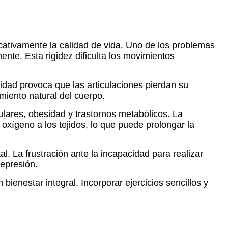
icativamente la calidad de vida. Uno de los problemas
nte. Esta rigidez dificulta los movimientos
vidad provoca que las articulaciones pierdan su
miento natural del cuerpo.
ulares, obesidad y trastornos metabólicos. La
oxígeno a los tejidos, lo que puede prolongar la
al. La frustración ante la incapacidad para realizar
depresión.
ienestar integral. Incorporar ejercicios sencillos y