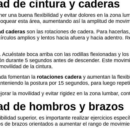
ad de cintura y caderas
r una buena flexibilidad y evitar dolores en la zona lu
oquear esta área, aumentando así la amplitud de movimi
dad caderas
son las rotaciones de cadera. Para hacerlas,
círculos amplios y lentos hacia afuera y hacia adentro. R
 Acuéstate boca arriba con las rodillas flexionadas y los
ión durante 5 segundos antes de descender. Este movimie
ovilidad de la cintura.
tada fomentan la
rotaciones cadera
y aumentan la flexib
nteniendo la postura por 15 segundos, para luego repetir
jorar la movilidad y evitar rigidez en la zona lumbar, co
dad de hombros y brazos
ibilidad superior, es importante realizar ejercicios espec
ios de brazos orientados a aumentar el rango de movimie