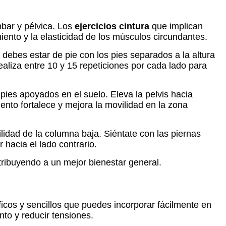
mbar y pélvica. Los
ejercicios cintura
que implican
ento y la elasticidad de los músculos circundantes.
 debes estar de pie con los pies separados a la altura
ealiza entre 10 y 15 repeticiones por cada lado para
 pies apoyados en el suelo. Eleva la pelvis hacia
nto fortalece y mejora la movilidad en la zona
ilidad de la columna baja. Siéntate con las piernas
 hacia el lado contrario.
ntribuyendo a un mejor bienestar general.
íficos y sencillos que puedes incorporar fácilmente en
nto y reducir tensiones.