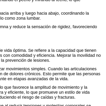
hacia arriba y luego hacia abajo, coordinando la
ello como zona lumbar.
olumna y reduce la sensación de rigidez, favoreciendo
e vida óptima. Se refiere a la capacidad que tienen
nas con comodidad y eficiencia. Mejorar la movilidad no
 la prevención de lesiones.
lizar movimientos simples. Cuando las articulaciones
ón de dolores crónicos. Esto permite que las personas
ante en etapas avanzadas de la vida.
 lo que favorece la amplitud de movimiento y la
ra y eficiente, lo que promueve un estilo de vida
educiendo el riesgo de caídas y fracturas.
que al reducir tensiones y molestias corporales se