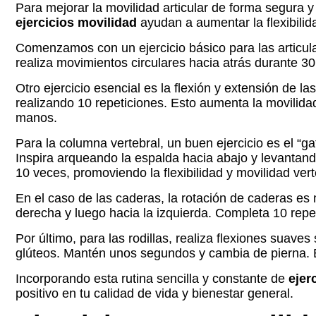
Para mejorar la movilidad articular de forma segura y
ejercicios movilidad
ayudan a aumentar la flexibilid
Comenzamos con un ejercicio básico para las articula
realiza movimientos circulares hacia atrás durante 30
Otro ejercicio esencial es la flexión y extensión de
realizando 10 repeticiones. Esto aumenta la movilid
manos.
Para la columna vertebral, un buen ejercicio es el “g
Inspira arqueando la espalda hacia abajo y levantand
10 veces, promoviendo la flexibilidad y movilidad vert
En el caso de las caderas, la rotación de caderas es 
derecha y luego hacia la izquierda. Completa 10 repet
Por último, para las rodillas, realiza flexiones suaves
glúteos. Mantén unos segundos y cambia de pierna. Este
Incorporando esta rutina sencilla y constante de
ejer
positivo en tu calidad de vida y bienestar general.