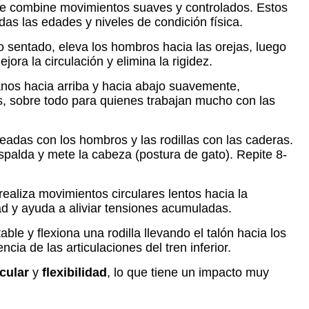
e combine movimientos suaves y controlados. Estos
das las edades y niveles de condición física.
 sentado, eleva los hombros hacia las orejas, luego
ra la circulación y elimina la rigidez.
manos hacia arriba y hacia abajo suavemente,
s, sobre todo para quienes trabajan mucho con las
neadas con los hombros y las rodillas con las caderas.
spalda y mete la cabeza (postura de gato). Repite 8-
ealiza movimientos circulares lentos hacia la
dad y ayuda a aliviar tensiones acumuladas.
able y flexiona una rodilla llevando el talón hacia los
ia de las articulaciones del tren inferior.
cular
y
flexibilidad
, lo que tiene un impacto muy