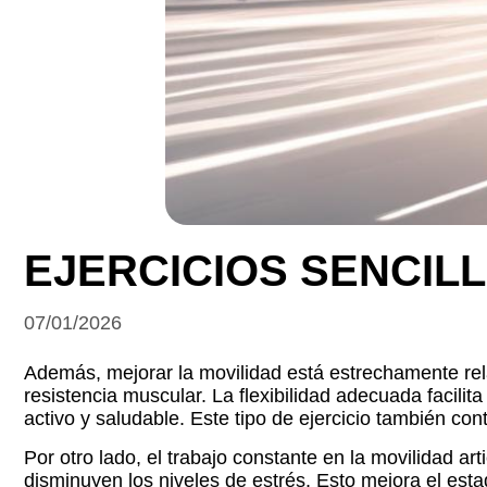
EJERCICIOS SENCIL
07/01/2026
Además, mejorar la movilidad está estrechamente relac
resistencia muscular. La flexibilidad adecuada facilit
activo y saludable. Este tipo de ejercicio también cont
Por otro lado, el trabajo constante en la movilidad ar
disminuyen los niveles de estrés. Esto mejora el est