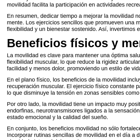
movilidad facilita la participación en actividades rec
En resumen, dedicar tiempo a mejorar la movilidad no 
mente. Los ejercicios sencillos que promueven una me
flexibilidad y un bienestar sostenido. Así, invertimos
Beneficios físicos y me
La movilidad es clave para mantener una óptima salud
flexibilidad muscular, lo que reduce la rigidez articu
facilidad y menos dolor, promoviendo un estilo de vid
En el plano físico, los beneficios de la movilidad inc
recuperación muscular. El ejercicio físico constante p
lo que disminuye la tensión en zonas sensibles como l
Por otro lado, la movilidad tiene un impacto muy posit
endorfinas, neurotransmisores ligados a la sensación 
estado emocional y la calidad del sueño.
En conjunto, los beneficios movilidad no sólo fortal
Incorporar rutinas sencillas de movilidad en el día a 