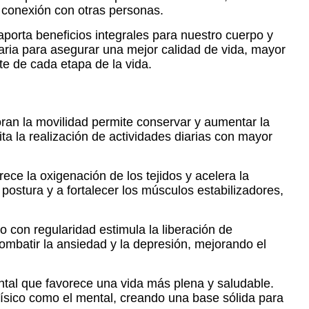
la conexión con otras personas.
aporta beneficios integrales para nuestro cuerpo y
iaria para asegurar una mejor calidad de vida, mayor
te de cada etapa de la vida.
oran la movilidad permite conservar y aumentar la
ita la realización de actividades diarias con mayor
rece la oxigenación de los tejidos y acelera la
 postura y a fortalecer los músculos estabilizadores,
o con regularidad estimula la liberación de
combatir la ansiedad y la depresión, mejorando el
ental que favorece una vida más plena y saludable.
r físico como el mental, creando una base sólida para