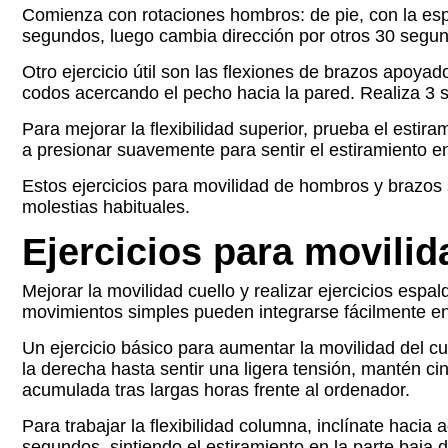
Comienza con rotaciones hombros: de pie, con la espa
segundos, luego cambia dirección por otros 30 segundos
Otro ejercicio útil son las flexiones de brazos apoyad
codos acercando el pecho hacia la pared. Realiza 3 se
Para mejorar la flexibilidad superior, prueba el esti
a presionar suavemente para sentir el estiramiento 
Estos ejercicios para movilidad de hombros y brazos 
molestias habituales.
Ejercicios para movilid
Mejorar la movilidad cuello y realizar ejercicios espa
movimientos simples pueden integrarse fácilmente en 
Un ejercicio básico para aumentar la movilidad del cu
la derecha hasta sentir una ligera tensión, mantén cin
acumulada tras largas horas frente al ordenador.
Para trabajar la flexibilidad columna, inclínate hacia
segundos, sintiendo el estiramiento en la parte baja