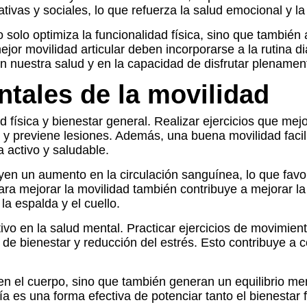
reativas y sociales, lo que refuerza la salud emocional y 
solo optimiza la funcionalidad física, sino que también 
jor movilidad articular deben incorporarse a la rutina d
 en nuestra salud y en la capacidad de disfrutar plenamen
ntales de la movilidad
 física y bienestar general. Realizar ejercicios que mej
lar y previene lesiones. Además, una buena movilidad facil
a activo y saludable.
luyen un aumento en la circulación sanguínea, lo que favo
ara mejorar la movilidad también contribuye a mejorar la
a espalda y el cuello.
ivo en la salud mental. Practicar ejercicios de movimient
de bienestar y reducción del estrés. Esto contribuye a 
ecen el cuerpo, sino que también generan un equilibrio m
día es una forma efectiva de potenciar tanto el bienesta