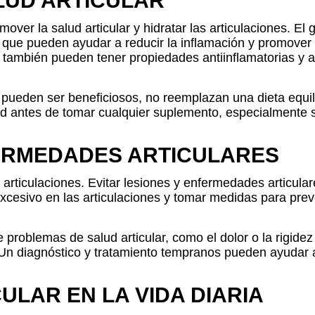
LUD ARTICULAR
er la salud articular y hidratar las articulaciones. El 
que pueden ayudar a reducir la inflamación y promover 
 también pueden tener propiedades antiinflamatorias y ay
ueden ser beneficiosos, no reemplazan una dieta equili
d antes de tomar cualquier suplemento, especialmente s
FERMEDADES ARTICULARES
 articulaciones. Evitar lesiones y enfermedades articu
excesivo en las articulaciones y tomar medidas para pre
problemas de salud articular, como el dolor o la rigidez 
Un diagnóstico y tratamiento tempranos pueden ayudar 
ULAR EN LA VIDA DIARIA