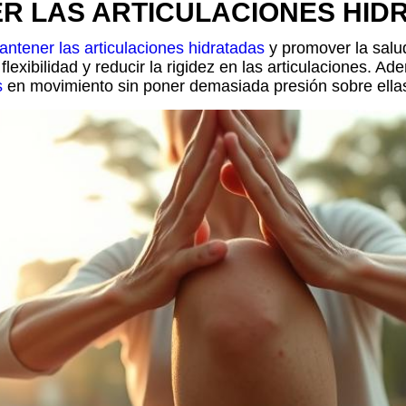
R LAS ARTICULACIONES HID
antener las articulaciones hidratadas
y promover la salud 
flexibilidad y reducir la rigidez en las articulaciones. A
s
en movimiento sin poner demasiada presión sobre ella