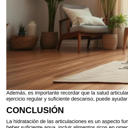
Además, es importante recordar que la salud articular
ejercicio regular y suficiente descanso, puede ayudar
CONCLUSIÓN
La hidratación de las articulaciones es un aspecto f
beber suficiente agua, incluir alimentos ricos en omeg