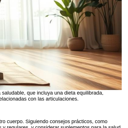
 saludable, que incluya una dieta equilibrada,
elacionadas con las articulaciones.
stro cuerpo. Siguiendo consejos prácticos, como
es y regulares, y considerar suplementos para la salud