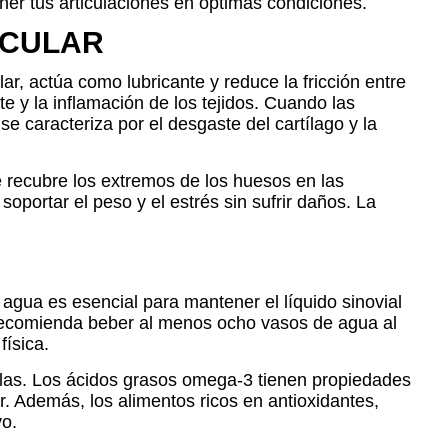
er tus articulaciones en óptimas condiciones.
ICULAR
lar, actúa como lubricante y reduce la fricción entre
te y la inflamación de los tejidos. Cuando las
se caracteriza por el desgaste del cartílago y la
e recubre los extremos de los huesos en las
soportar el peso y el estrés sin sufrir daños. La
l agua es esencial para mantener el líquido sinovial
e recomienda beber al menos ocho vasos de agua al
física.
illas. Los ácidos grasos omega-3 tienen propiedades
ar. Además, los alimentos ricos en antioxidantes,
vo.