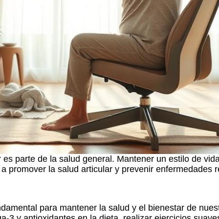
 es parte de la salud general. Mantener un estilo de vida
 a promover la salud articular y prevenir enfermedades r
undamental para mantener la salud y el bienestar de nue
a-3 y antioxidantes en la dieta, realizar ejercicios suav