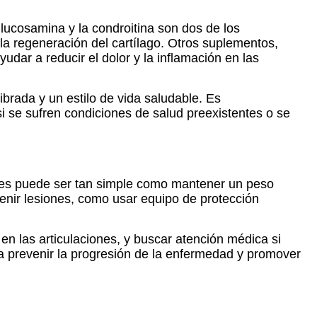
glucosamina y la condroitina son dos de los
la regeneración del cartílago. Otros suplementos,
udar a reducir el dolor y la inflamación en las
brada y un estilo de vida saludable. Es
i se sufren condiciones de salud preexistentes o se
lares puede ser tan simple como mantener un peso
venir lesiones, como usar equipo de protección
en las articulaciones, y buscar atención médica si
a prevenir la progresión de la enfermedad y promover