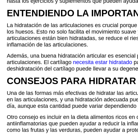
hasta los ejercicios y suplementos que pueden ayuda
ENTENDIENDO LA IMPORTAN
La hidratación de las articulaciones es crucial porque 
los huesos. Esto no solo facilita el movimiento suave 
articulaciones están bien hidratadas, se reduce el rie
inflamación de las articulaciones.
Además, una buena hidratación articular es esencial p
articulaciones. El cartílago
necesita estar hidratado
pa
deshidratación del cartílago puede llevar a su degenera
CONSEJOS PARA HIDRATAR
Una de las formas más efectivas de hidratar las articu
en las articulaciones, y una hidratación adecuada p
día, aunque esta cantidad puede variar dependiendo de
Otro consejo es incluir en la dieta alimentos ricos 
antiinflamatorias que pueden ayudar a reducir la infla
como las frutas y las verduras, pueden ayudar a proteg