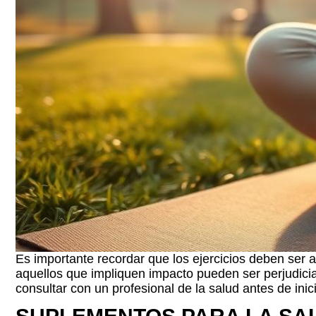
Es importante recordar que los ejercicios deben ser a
aquellos que impliquen impacto pueden ser perjudicia
consultar con un profesional de la salud antes de inic