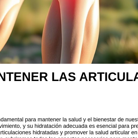
NTENER LAS ARTICUL
ndamental para mantener la salud y el bienestar de nues
miento, y su hidratación adecuada es esencial para pre
iculaciones hidratadas y promover la salud articular en